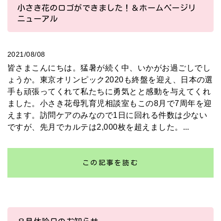
小さき花のロゴができました！＆ホームページリ
ニューアル
2021/08/08
皆さまこんにちは。猛暑が続く中、いかがお過ごしでし
ょうか。東京オリンピック2020も終盤を迎え、日本の選
手も頑張ってくれて私たちに勇気とと感動を与えてくれ
ました。小さき花母乳育児相談室もこの8月で7周年を迎
えます。訪問ケアのみなので1日に回れる件数は少ない
ですが、先月でカルテは2,000枚を超えました。...
この記事を読む