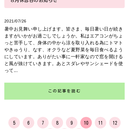
８月休診日のお知らせ
2021/07/26
暑中お見舞い申し上げます。皆さま、毎日暑い日が続き
ますがいかがお過ごしでしょうか。私はエアコンがちょ
っと苦手して、身体の中から涼を取り入れる為にトマト
やきゅうり、なす、オクラなど夏野菜を毎日食べるよう
にしています。ありがたい事に一軒家なので窓を開ける
と風が抜けていきます。あとスダレやサンシェードを使
って...
この記事を読む
5
6
7
8
9
10
11
12