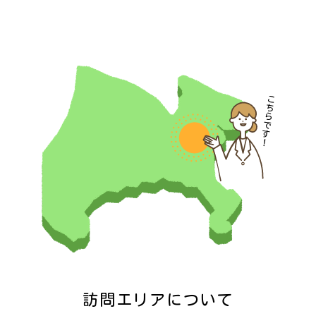
あやこと語ろう！
2026年01月（2）
（2026年04月）
2025年11月（1）
赤ちゃんの不思議
2025年09月（1）
（2026年03月）
2025年08月（1）
好奇心からの発達
（2026年02月）
2025年05月（2）
子育て卒業
2025年02月（1）
（2026年01月）
2025年01月（1）
令和8年 明けましておめでとうござ
2024年11月（1）
います。
（2026年01月）
2024年10月（1）
訪問エリアについて