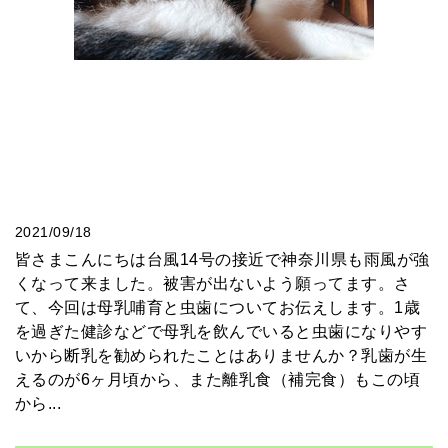
2021/09/18
皆さまこんにちは台風14号の接近で神奈川県も雨風が強
くなって来ました。被害が出ないよう願ってます。さ
て、今回は母乳哺育と虫歯についてお伝えします。1歳
を過ぎた健診などで母乳を飲んでいると虫歯になりやす
いから断乳を勧められたことはありませんか？乳歯が生
えるのが6ヶ月頃から、また離乳食（補完食）もこの頃
から...