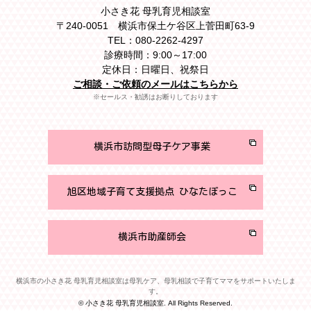
小さき花 母乳育児相談室
〒240-0051 横浜市保土ケ谷区上菅田町63-9
TEL：080-2262-4297
診療時間：9:00～17:00
定休日：日曜日、祝祭日
ご相談・ご依頼のメールはこちらから
※セールス・勧誘はお断りしております
横浜市訪問型母子ケア事業
旭区地域子育て支援拠点 ひなたぼっこ
横浜市助産師会
横浜市の小さき花 母乳育児相談室は母乳ケア、母乳相談で子育てママをサポートいたしま
す。
© 小さき花 母乳育児相談室. All Rights Reserved.