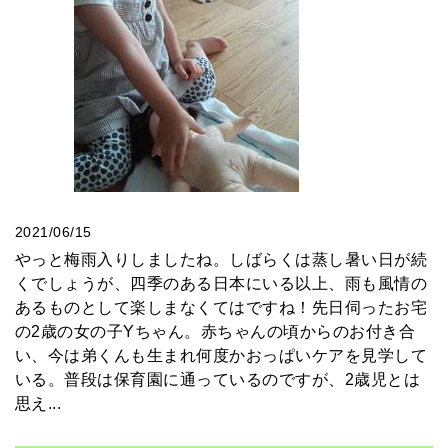
2021/06/15
やっと梅雨入りしましたね。しばらくは蒸し暑い日が続
くでしょうが、四季のある日本にいる以上、雨も風情の
あるものとして楽しまなくてはですね！先日伺ったお宅
の2歳の女の子Yちゃん。赤ちゃんの頃からのお付き合
い、今は弟くんも生まれ何度かおっぱいケアを見学して
いる。普段は保育園に通っているのですが、2歳児とは
思え...