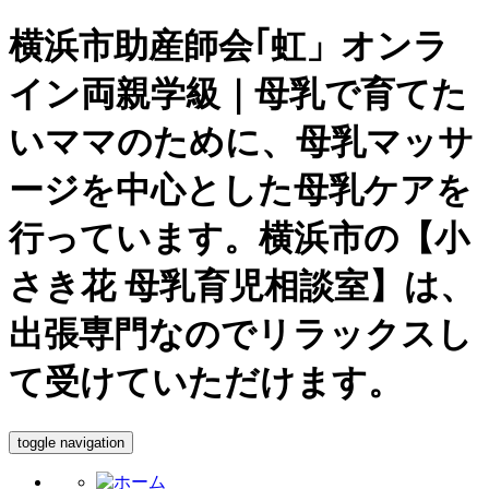
横浜市助産師会｢虹」オンラ
イン両親学級
｜母乳で育てた
いママのために、母乳マッサ
ージを中心とした母乳ケアを
行っています。横浜市の【小
さき花 母乳育児相談室】は、
出張専門なのでリラックスし
て受けていただけます。
toggle navigation