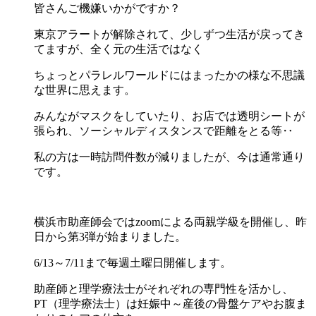
皆さんご機嫌いかがですか？
東京アラートが解除されて、少しずつ生活が戻ってき
てますが、全く元の生活ではなく
ちょっとパラレルワールドにはまったかの様な不思議
な世界に思えます。
みんながマスクをしていたり、お店では透明シートが
張られ、ソーシャルディスタンスで距離をとる等‥
私の方は一時訪問件数が減りましたが、今は通常通り
です。
横浜市助産師会ではzoomによる両親学級を開催し、昨
日から第3弾が始まりました。
6/13～7/11まで毎週土曜日開催します。
助産師と理学療法士がそれぞれの専門性を活かし、
PT（理学療法士）は妊娠中～産後の骨盤ケアやお腹ま