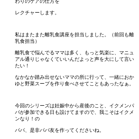
わりのケアの仕方を
レクチャーします。
私はまたまた離乳食講座を担当しました。（前回も離
乳食担当）
離乳食で悩んでるママは多く、もっと気楽に、マニュ
アル通りじゃなくていいんだよっと声を大にして言い
たい！
なかなか踏み出せないママの所に行って、一緒におか
ゆと野菜スープを作り食べさせてこともあったなぁ。
今回のシリーズは妊娠中から産後のこと、イクメンパ
パが参加できる日も設けてますので、我こそはイクメ
ンなり！の
パパ、是非パパ友を作ってくださいね。