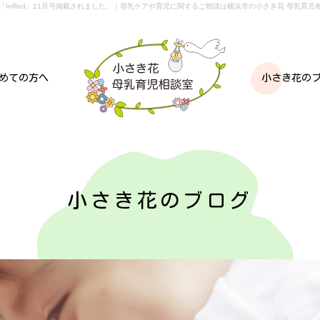
「InRed」11月号掲載されました。
｜母乳ケアや育児に関するご相談は横浜市の小さき花 母乳育児
めての方へ
小さき花の
小さき花のブログ