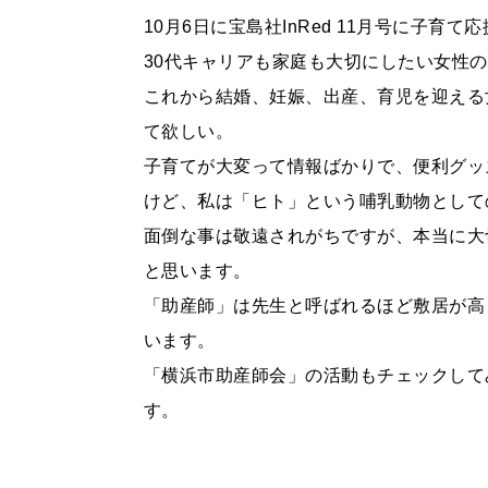
10月6日に宝島社InRed 11月号に子
30代キャリアも家庭も大切にしたい女性
これから結婚、妊娠、出産、育児を迎える
て欲しい。
子育てが大変って情報ばかりで、便利グッ
けど、私は「ヒト」という哺乳動物として
面倒な事は敬遠されがちですが、本当に大
と思います。
「助産師」は先生と呼ばれるほど敷居が高
います。
「横浜市助産師会」の活動もチェックして
す。