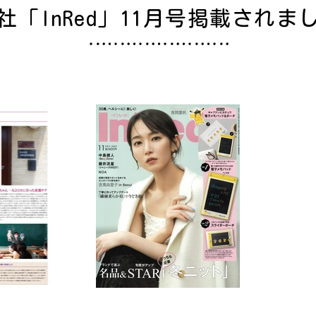
社「InRed」11月号掲載されま