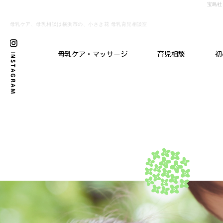
宝島社
母乳ケア、母乳相談は横浜市の、小さき花 母乳育児相談室
母乳ケア・マッサージ
育児相談
初