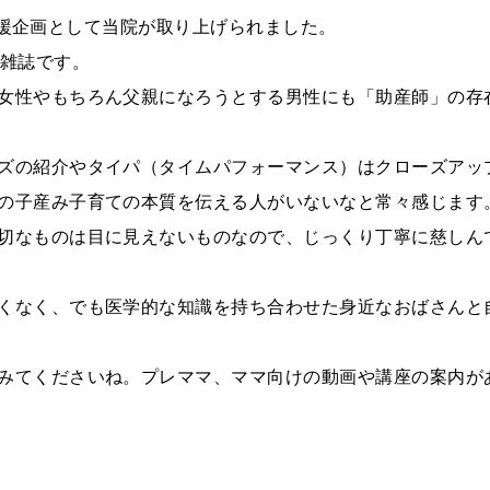
育て応援企画として当院が取り上げられました。
の雑誌です。
女性やもちろん父親になろうとする男性にも「助産師」の存
ズの紹介やタイパ（タイムパフォーマンス）はクローズアッ
の子産み子育ての本質を伝える人がいないなと常々感じます
切なものは目に見えないものなので、じっくり丁寧に慈しん
くなく、でも医学的な知識を持ち合わせた身近なおばさんと
みてくださいね。プレママ、ママ向けの動画や講座の案内が