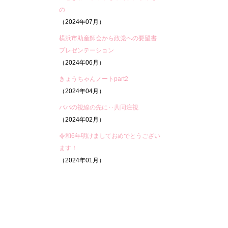
の
（2024年07月）
横浜市助産師会から政党への要望書
プレゼンテーション
（2024年06月）
きょうちゃんノートpart2
（2024年04月）
パパの視線の先に‥共同注視
（2024年02月）
令和6年明けましておめでとうござい
ます！
（2024年01月）