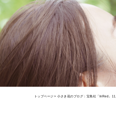
トップページ
小さき花のブログ
宝島社「InRed」