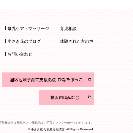
母乳ケア・マッサージ
育児相談
小さき花のブログ
体験された方の声
お問い合わせ
旭区地域子育て支援拠点 ひなたぼっこ
横浜市助産師会
乳育児相談室は母乳ケア、母乳相談で子育てママをサポートいたします。
© 小さき花 母乳育児相談室. All Rights Reserved.