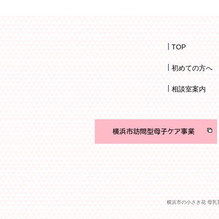
TOP
初めての方へ
相談室案内
横浜市訪問型母子ケア事業
横浜市の小さき花 母