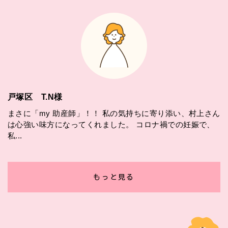
戸塚区 T.N様
まさに「my 助産師」！！ 私の気持ちに寄り添い、村上さん
は心強い味方になってくれました。 コロナ禍での妊娠で、
私...
もっと見る